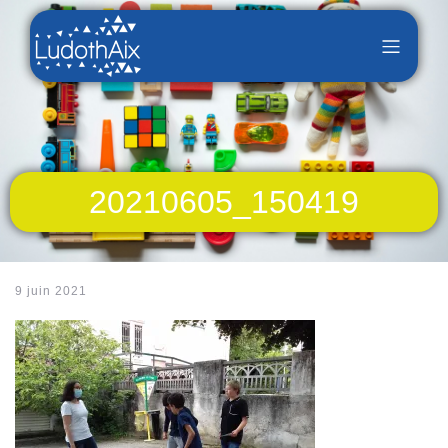
20210605_150419
9 juin 2021