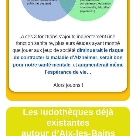
A ces 3 fonctions s’ajoute indirectement une
fonction sanitaire, plusieurs études ayant montré
que jouer aux jeux de société
diminuerait le risque
de contracter la maladie d’Alzheimer
,
serait bon
pour notre santé mentale
, et
augmenterait même
l’espérance de vie
…
Alors jouons !
Les ludothèques déjà
existantes
autour d’Aix-les-Bains