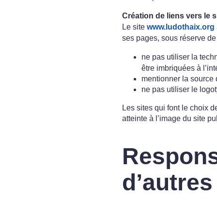
Création de liens vers le s
Le site
www.ludothaix.org
ses pages, sous réserve de 
ne pas utiliser la tec
être imbriquées à l’in
mentionner la source q
ne pas utiliser le log
Les sites qui font le choix 
atteinte à l’image du site pu
Responsa
d’autres