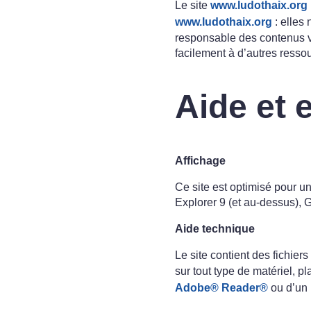
Le site
www.ludothaix.org
www.ludothaix.org
: elles 
responsable des contenus ver
facilement à d’autres resso
Aide et 
Affichage
Ce site est optimisé pour un
Explorer 9 (et au-dessus), 
Aide technique
Le site contient des fichier
sur tout type de matériel, p
Adobe® Reader®
ou d’un