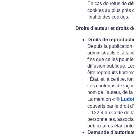
En cas de refus de
dé
cookies au plus près 
finalité des cookies.
Droits d’auteur et droits 
Droits de reproducti
Depuis la publication
administratifs et à la 
fins que celles pour le
diffusion publique. Le
être reproduits librem
l’État, et, à ce titre, 
ces contenus de façon 
nom de l’auteur, de la
La mention « ©
Ludo
couverts par le droit d
L.122-4 du Code de la p
personnelles, associat
publicitaires étant inte
Demande d’autorisat