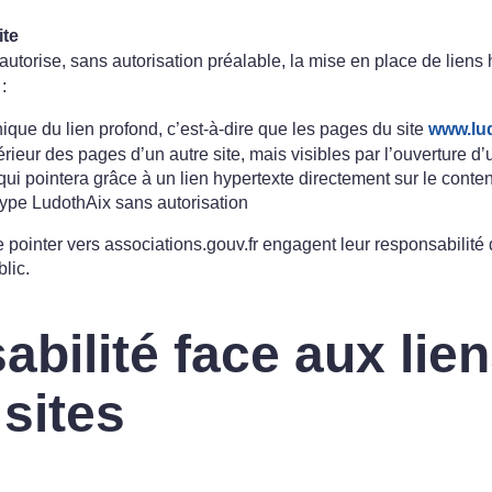
ite
autorise, sans autorisation préalable, la mise en place de liens 
:
hnique du lien profond, c’est-à-dire que les pages du site
www.lud
térieur des pages d’un autre site, mais visibles par l’ouverture 
ui pointera grâce à un lien hypertexte directement sur le conten
otype LudothAix sans autorisation
de pointer vers associations.gouv.fr engagent leur responsabilité d
blic.
bilité face aux lien
 sites