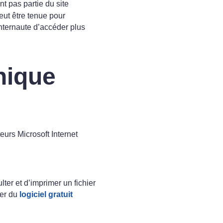
t pas partie du site
eut être tenue pour
internaute d’accéder plus
nique
eurs Microsoft Internet
lter et d’imprimer un fichier
ser du
logiciel gratuit