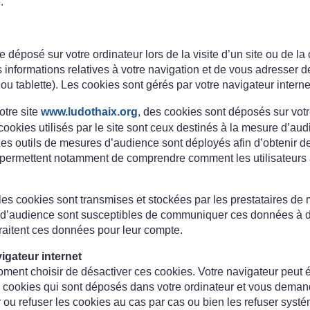
.
e déposé sur votre ordinateur lors de la visite d’un site ou de la
es informations relatives à votre navigation et de vous adresser 
 ou tablette). Les cookies sont gérés par votre navigateur interne
otre site
www.ludothaix.org
, des cookies sont déposés sur votr
 cookies utilisés par le site sont ceux destinés à la mesure d’aud
s outils de mesures d’audience sont déployés afin d’obtenir de
s permettent notamment de comprendre comment les utilisateurs ar
s cookies sont transmises et stockées par les prestataires de m
 d’audience sont susceptibles de communiquer ces données à de
traitent ces données pour leur compte.
igateur internet
ment choisir de désactiver ces cookies. Votre navigateur peut
s cookies qui sont déposés dans votre ordinateur et vous deman
ou refuser les cookies au cas par cas ou bien les refuser syst