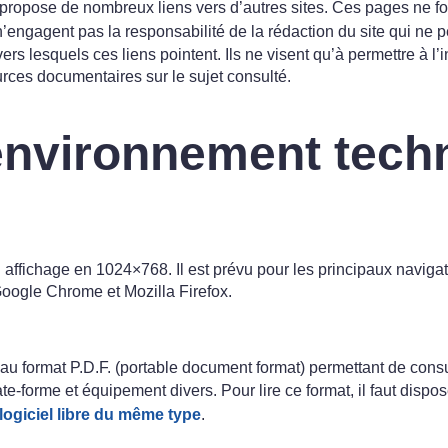
propose de nombreux liens vers d’autres sites. Ces pages ne fon
n’engagent pas la responsabilité de la rédaction du site qui ne p
s lesquels ces liens pointent. Ils ne visent qu’à permettre à l’
urces documentaires sur le sujet consulté.
environnement tech
 affichage en 1024×768. Il est prévu pour les principaux navigat
Google Chrome et Mozilla Firefox.
s au format P.D.F. (portable document format) permettant de consu
late-forme et équipement divers. Pour lire ce format, il faut dispo
logiciel libre du même type
.