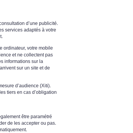
 consultation d’une publicité.
des services adaptés à votre
t.
e ordinateur, votre mobile
ience et ne collectent pas
s informations sur la
rivent sur un site et de
esure d’audience (Xiti).
s tiers en cas d’obligation
 également être paramétré
der de les accepter ou pas.
ématiquement.