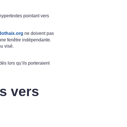
hypertextes pointant vers
othaix.org
ne doivent pas
d’une fenêtre indépendante.
u visé.
ès lors qu’ils porteraient
s vers