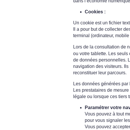
dans l’économie numérique
Cookies :
Un cookie est un fichier text
Il a pour but de collecter d
terminal (ordinateur, mobile
Lors de la consultation de n
ou votre tablette. Les seuls
de données personnelles. Le
navigation des visiteurs. Il
reconstituer leur parcours.
Les données générées par le
Les prestataires de mesure
légale ou lorsque ces tiers 
Paramétrer votre nav
Vous pouvez à tout mo
pour vous signaler le
Vous pouvez accepter 