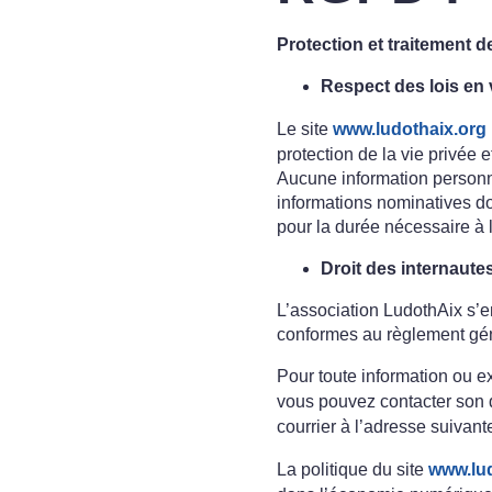
Protection et traitement 
Respect des lois en 
Le site
www.ludothaix.org
protection de la vie privée 
Aucune information personne
informations nominatives don
pour la durée nécessaire à l
Droit des internautes,
L’association LudothAix s’en
conformes au règlement géné
Pour toute information ou e
vous pouvez contacter son 
courrier à l’adresse suivan
La politique du site
www.lud