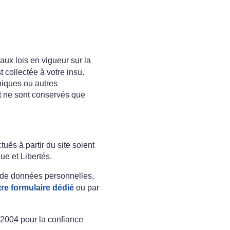
aux lois en vigueur sur la
t collectée à votre insu.
niques ou autres
et ne sont conservés que
ués à partir du site soient
ue et Libertés.
ts de données personnelles,
tre formulaire dédié
ou par
 2004 pour la confiance