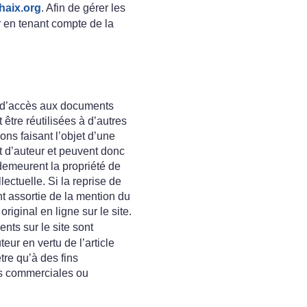
haix.org
. Afin de gérer les
r en tenant compte de la
té d’accès aux documents
 être réutilisées à d’autres
ions faisant l’objet d’une
t d’auteur et peuvent donc
 demeurent la propriété de
llectuelle. Si la reprise de
nt assortie de la mention du
iginal en ligne sur le site.
nts sur le site sont
teur en vertu de l’article
tre qu’à des fins
ins commerciales ou