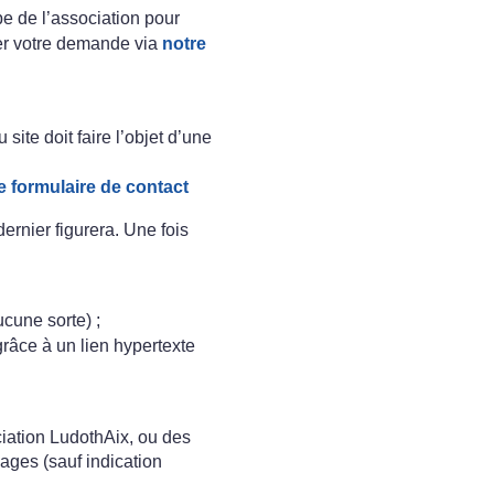
pe de l’association pour
oyer votre demande via
notre
site doit faire l’objet d’une
e formulaire de contact
ernier figurera. Une fois
ucune sorte) ;
grâce à un lien hypertexte
ciation LudothAix, ou des
pages (sauf indication