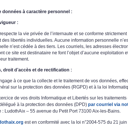
de données à caractère personnel :
vigueur :
respecte la vie privée de l’internaute et se conforme strictement 
et des libertés individuelles. Aucune information personnelle n’es
lle n’est cédée à des tiers. Les courriels, les adresses électro
t ce site est destinataire ne font l’objet d’aucune exploitation 
eur traitement.
 droit d’accès et de rectification :
gage à ce que la collecte et le traitement de vos données, effect
ral sur la protection des données (RGPD) et à la loi Informatiq
xercice de vos droits Informatique et Libertés sur les traitemen
délégué à la protection des données (DPD)
par courriel via no
te : LudothAix – 55 avenue du Petit Port 73100 Aix-les-Bains.
othaix.org
est en conformité avec la loi n°2004-575 du 21 juin