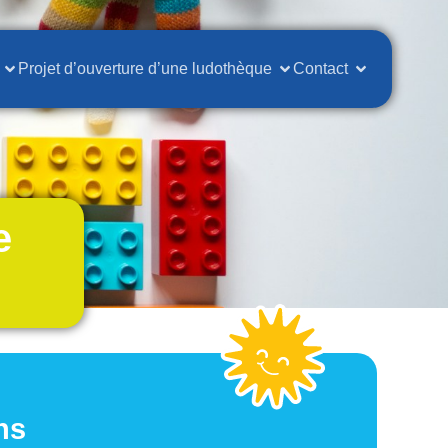
Projet d’ouverture d’une ludothèque
Contact
e
ns