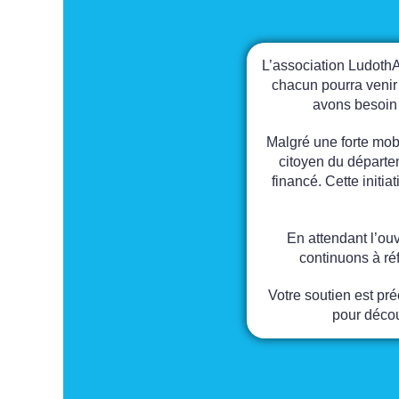
L’association LudothA
chacun pourra venir 
avons besoin 
Malgré une forte mob
citoyen du départe
financé. Cette initi
En attendant l’ou
continuons à ré
Votre soutien est pr
pour décou