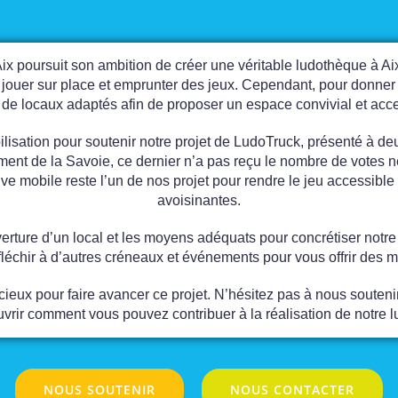
ix poursuit son ambition de créer une véritable ludothèque à Aix
jouer sur place et emprunter des jeux. Cependant, pour donner 
de locaux adaptés afin de proposer un espace convivial et acce
ilisation pour soutenir notre projet de LudoTruck, présenté à de
ment de la Savoie, ce dernier n’a pas reçu le nombre de votes n
ative mobile reste l’un de nos projet pour rendre le jeu accessi
avoisinantes.
verture d’un local et les moyens adéquats pour concrétiser notr
fléchir à d’autres créneaux et événements pour vous offrir des 
écieux pour faire avancer ce projet. N’hésitez pas à nous souteni
vrir comment vous pouvez contribuer à la réalisation de notre 
NOUS SOUTENIR
NOUS CONTACTER