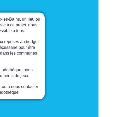
-les-Bains, un lieu où
vie à ce projet, nous
ssible à tous.
ux reprises au budget
écessaire pour être
ble dans les communes
e ludothèque, nous
moments de jeux.
r ou à nous contacter
ludothèque.