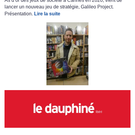
As d’or des jeux de société à Cannes en 2020, vient de
lancer un nouveau jeu de stratégie, Galileo Project.
Présentation.
Lire la suite