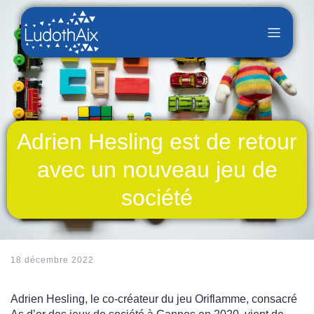
Adrien Hesling est de retour
avec un nouveau jeu de
société
18 décembre 2022
Adrien Hesling, le co-créateur du jeu Oriflamme, consacré