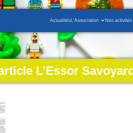
Actualités
L’Association
Nos activités
article L’Essor Savoyar