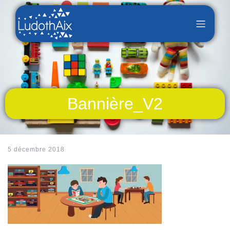
Bannière_V2
5 décembre 2018