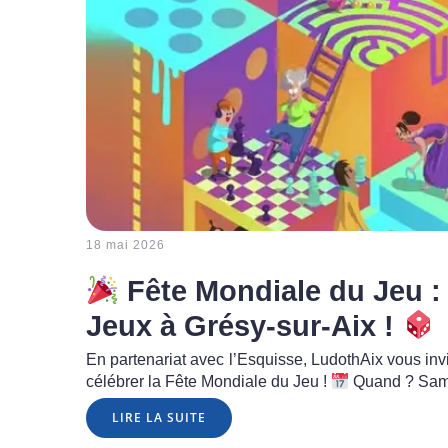
18 mai 2026
Fête Mondiale du Jeu :
Jeux à Grésy-sur-Aix !
En partenariat avec l’Esquisse, LudothAix vous inv
célébrer la Fête Mondiale du Jeu !
Quand ? Same
LIRE LA SUITE