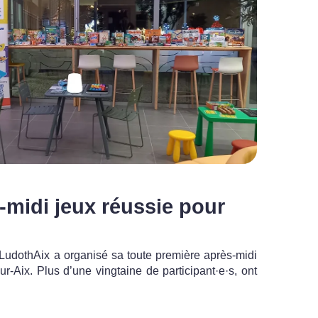
-midi jeux réussie pour
n LudothAix a organisé sa toute première après-midi
r-Aix. Plus d’une vingtaine de participant·e·s, ont