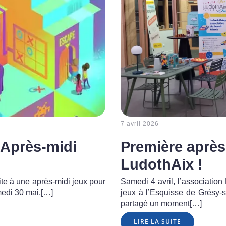
7 avril 2026
 Après-midi
Première après
LudothAix !
ite à une après-midi jeux pour
Samedi 4 avril, l’associatio
di 30 mai,[…]
jeux à l’Esquisse de Grésy-su
partagé un moment[…]
LIRE LA SUITE