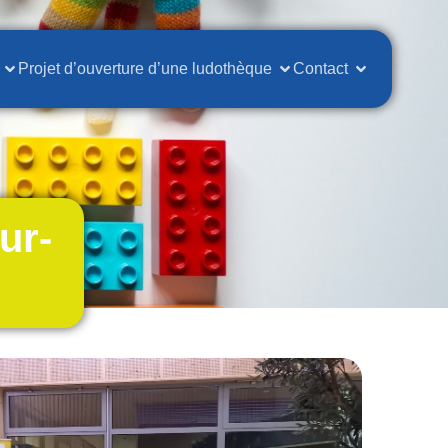
Projet d’ouverture d’une ludothèque
Contact
ur-