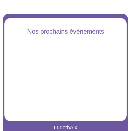
Nos prochains évènements
LudothAix