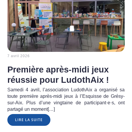
7 avril 2026
Première après-midi jeux
réussie pour LudothAix !
Samedi 4 avril, l’association LudothAix a organisé sa
toute première après-midi jeux à l’Esquisse de Grésy-
sur-Aix. Plus d’une vingtaine de participant·e·s, ont
partagé un moment[…]
LIRE LA SUITE