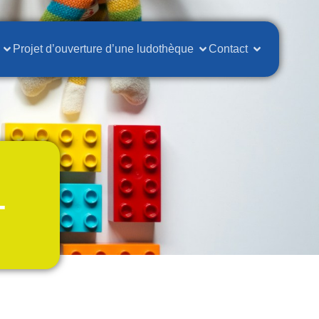
Projet d’ouverture d’une ludothèque
Contact
-