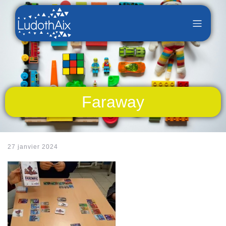
Faraway
27 janvier 2024