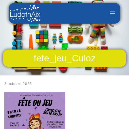
fete_jeu_Culoz
3 octobre 2025