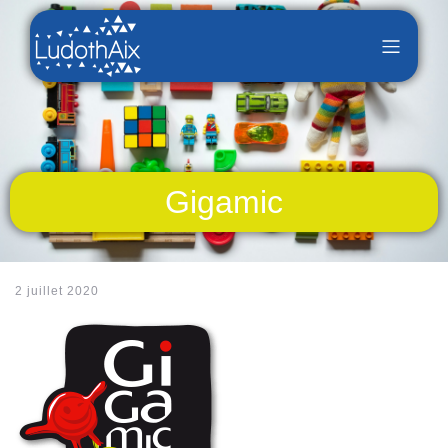
Gigamic
2 juillet 2020