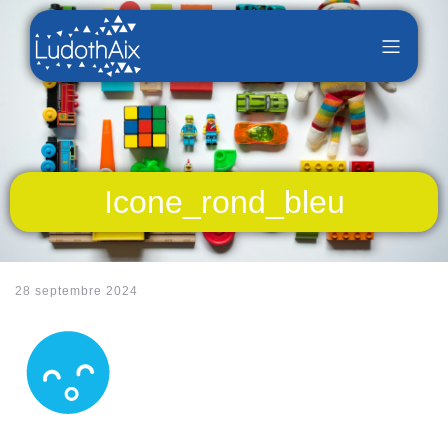
Icone_rond_bleu
28 septembre 2024