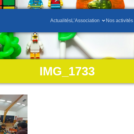
Actualités
L’Association
Nos activités
IMG_1733