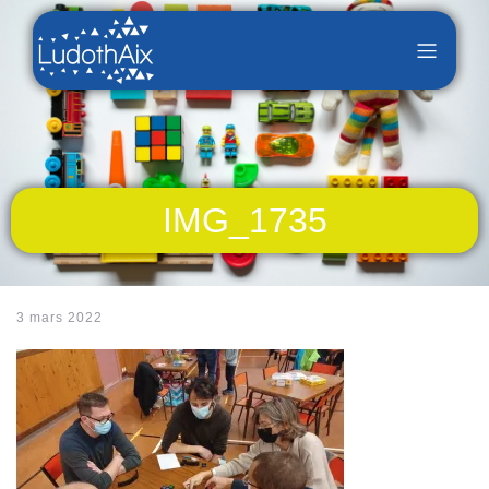
IMG_1735
3 mars 2022