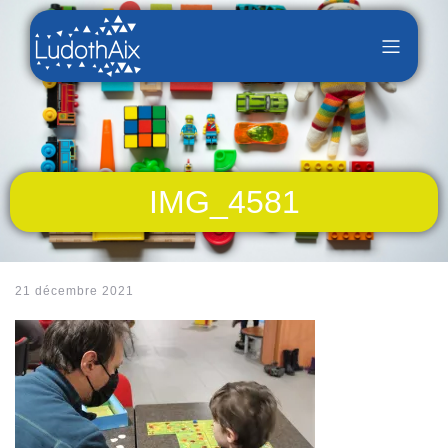
IMG_4581
21 décembre 2021