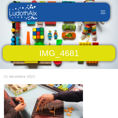
IMG_4681
21 décembre 2021