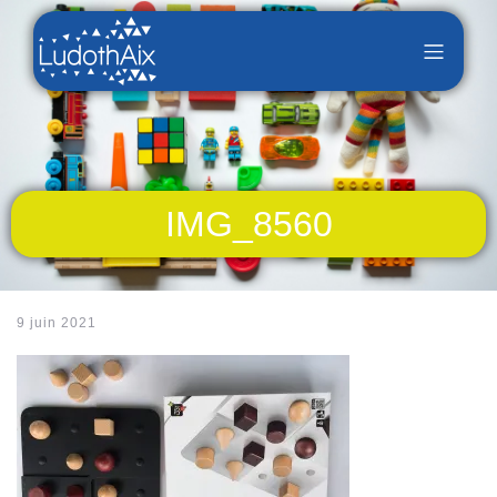
IMG_8560
9 juin 2021