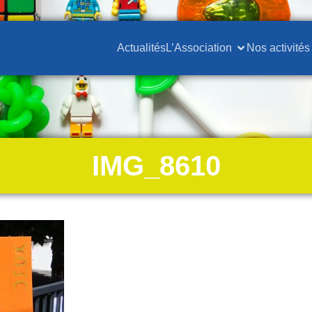
Actualités
L’Association
Nos activités
IMG_8610