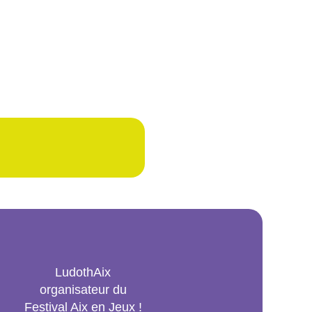
LudothAix
organisateur du
Festival Aix en Jeux !