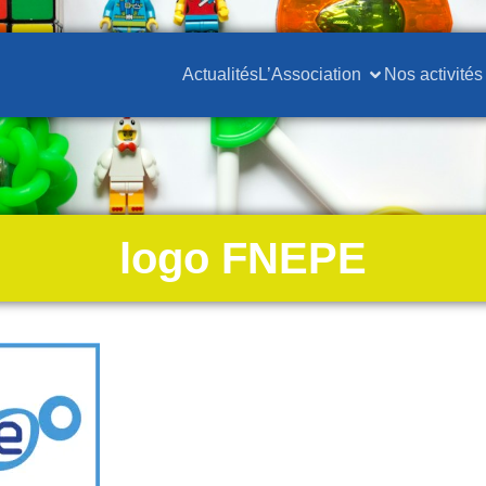
Actualités
L’Association
Nos activités
logo FNEPE