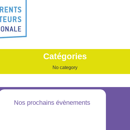
Catégories
No category
Nos prochains évènements