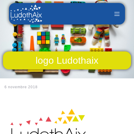
logo Ludothaix
6 novembre 2018