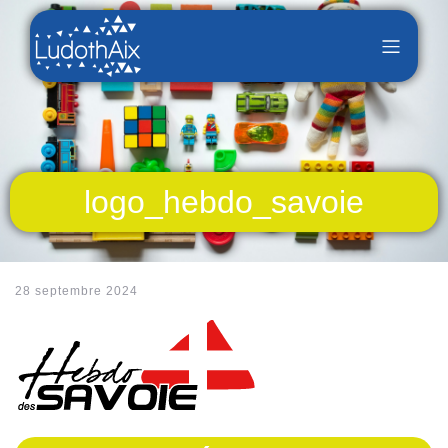
logo_hebdo_savoie
28 septembre 2024