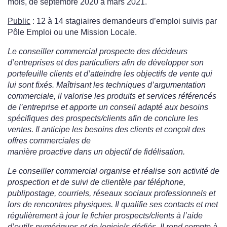
mois, de septembre 2020 à mars 2021.
Public
: 12 à 14 stagiaires demandeurs d’emploi suivis par
Pôle Emploi ou une Mission Locale.
Le conseiller commercial prospecte des décideurs
d’entreprises et des particuliers afin de développer son
portefeuille clients et d’atteindre les objectifs de vente qui
lui sont fixés. Maîtrisant les techniques d’argumentation
commerciale, il valorise les produits et services référencés
de l’entreprise et apporte un conseil adapté aux besoins
spécifiques des prospects/clients afin de conclure les
ventes. Il anticipe les besoins des clients et conçoit des
offres commerciales de
manière proactive dans un objectif de fidélisation.
Le conseiller commercial organise et réalise son activité de
prospection et de suivi de clientèle par téléphone,
publipostage, courriels, réseaux sociaux professionnels et
lors de rencontres physiques. Il qualifie ses contacts et met
régulièrement à jour le fichier prospects/clients à l’aide
d’outils numériques et de logiciels dédiés. Il rend compte à