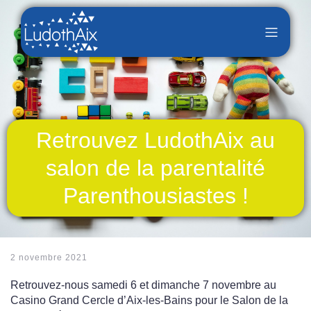
Retrouvez LudothAix au
salon de la parentalité
Parenthousiastes !
2 novembre 2021
Retrouvez-nous samedi 6 et dimanche 7 novembre au
Casino Grand Cercle d’Aix-les-Bains pour le Salon de la