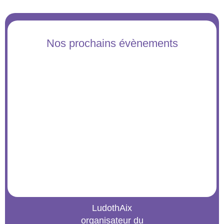
Nos prochains évènements
LudothAix
organisateur du