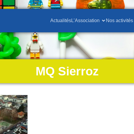
Actualités
L’Association
Nos activités
MQ Sierroz