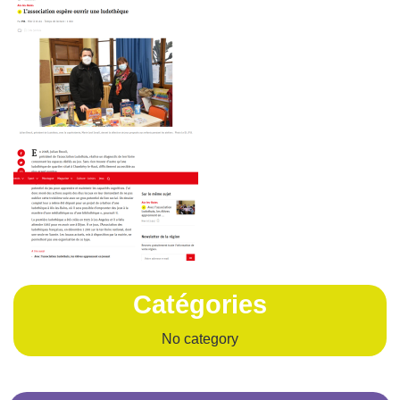
Catégories
No category