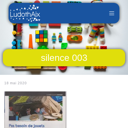
silence 003
18 mai 2020