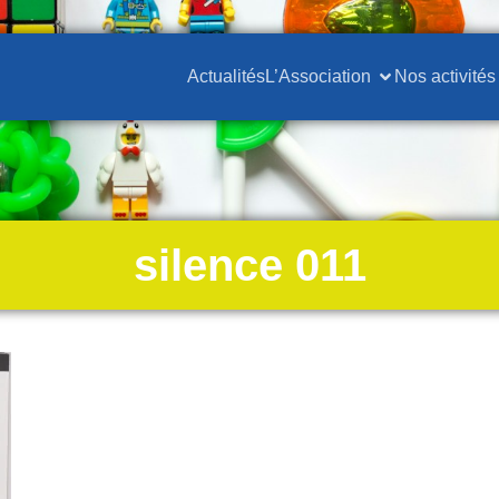
Actualités
L’Association
Nos activités
silence 011