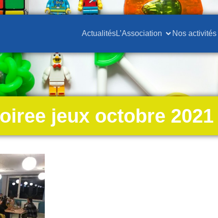
Actualités
L’Association
Nos activités
oiree jeux octobre 2021