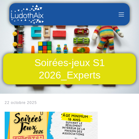
Soirées-jeux S1
2026_Experts
22 octobre 2025