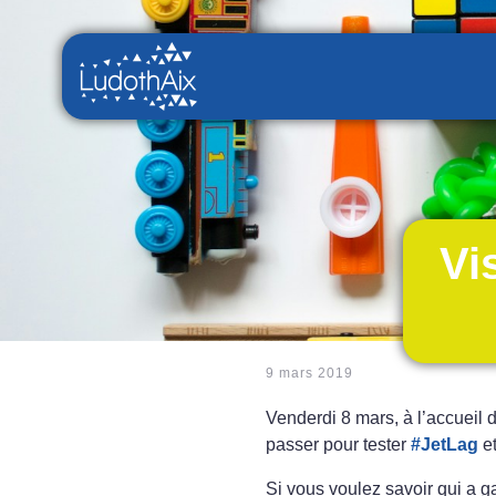
Vi
9 mars 2019
Venderdi 8 mars, à l’accueil
passer pour tester
#
JetLag
et
Si vous voulez savoir qui a 