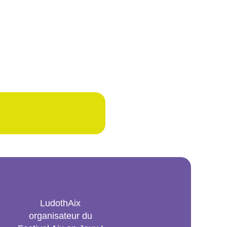
LudothAix
organisateur du