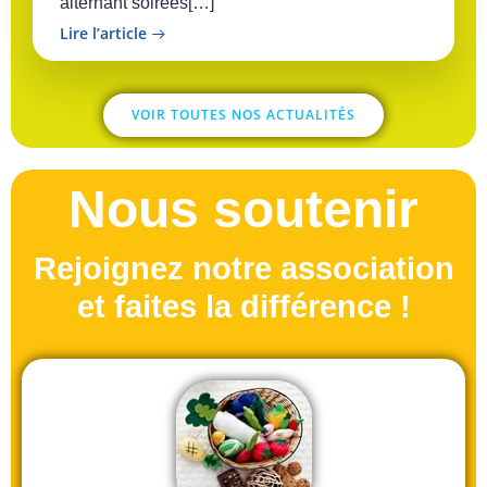
alternant soirées[…]
Lire l’article
VOIR TOUTES NOS ACTUALITÉS
Nous soutenir
Rejoignez notre association
et faites la différence !