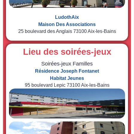
LudothAix
Maison Des Associations
25 boulevard des Anglais 73100 Aix-les-Bains
Lieu des soirées-jeux
Soirées-jeux Familles
Résidence
Joseph Fontanet
Habitat Jeunes
95 boulevard Lepic 73100 Aix-les-Bains