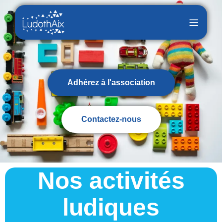
Adhérez à l'association
Contactez-nous
Nos activités
ludiques