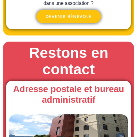
dans une association ?
DEVENIR BÉNÉVOLE
Restons en
contact
Adresse postale et bureau
administratif