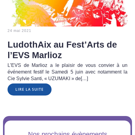
24 mai 2021
LudothAix au Fest’Arts de
l’EVS Marlioz
L’EVS de Marlioz a le plaisir de vous convier à un
événement festif le Samedi 5 juin avec notamment la
Cie Sylvie Santi, « UZUMAKI » de[…]
LIRE LA SUITE
Nos prochains évènements