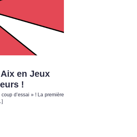
l Aix en Jeux
eurs !
 coup d’essai » ! La première
…]