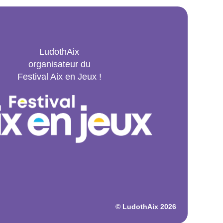
LudothAix
organisateur du
Festival Aix en Jeux !
© LudothAix 2026
o