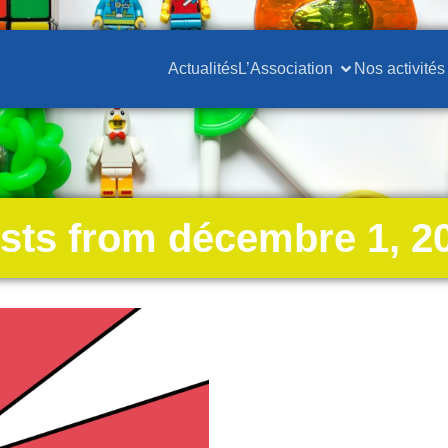
Actualités
L’Association
Nos activités
sts from décembre 1, 2