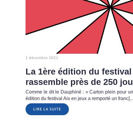
1 décembre 2021
La 1ère édition du festiva
rassemble près de 250 jou
Comme le dit le Dauphiné : « Carton plein pour un
édition du festival Aix en jeux a remporté un franc[
LIRE LA SUITE