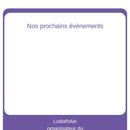
Nos prochains évènements
LudothAix
organisateur du