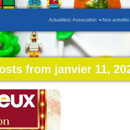
Actualités
L’Association
Nos activités
osts from janvier 11, 20