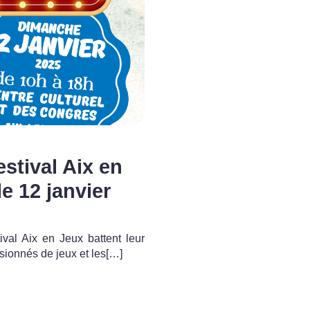
stival Aix en
e 12 janvier
ival Aix en Jeux battent leur
sionnés de jeux et les[…]