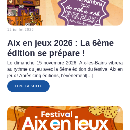
12 juillet 2026
Aix en jeux 2026 : La 6ème
édition se prépare !
Le dimanche 15 novembre 2026, Aix-les-Bains vibrera
au rythme du jeu avec la 6ème édition du festival Aix en
jeux ! Après cinq éditions, l’événement[…]
LIRE LA SUITE