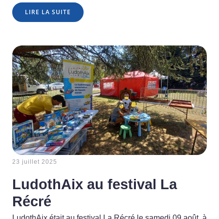
LIRE LA SUITE
23 juillet 2025
LudothAix au festival La
Récré
LudothAix était au festival La Récré le samedi 09 août, à