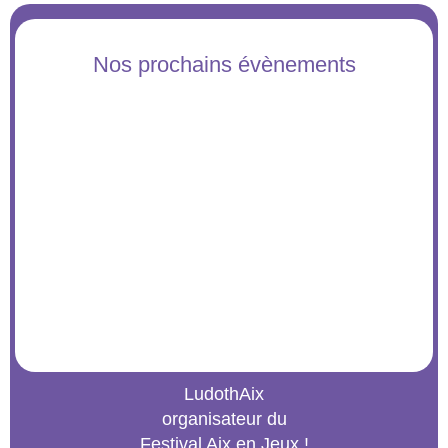
Nos prochains évènements
LudothAix
organisateur du
Festival Aix en Jeux !