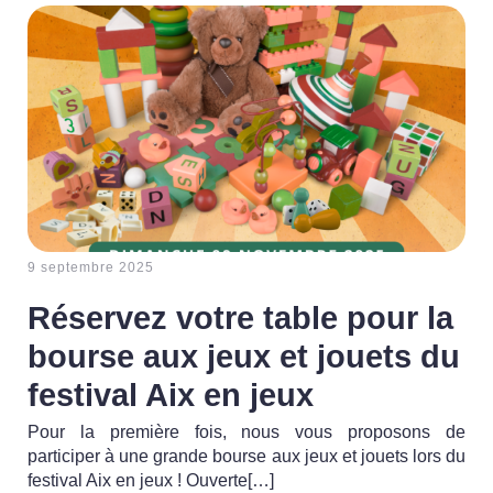
9 septembre 2025
Réservez votre table pour la
bourse aux jeux et jouets du
festival Aix en jeux
Pour la première fois, nous vous proposons de
participer à une grande bourse aux jeux et jouets lors du
festival Aix en jeux ! Ouverte[…]