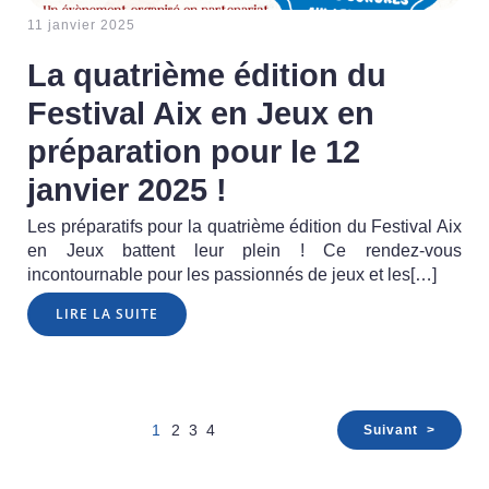
11 janvier 2025
La quatrième édition du
Festival Aix en Jeux en
préparation pour le 12
janvier 2025 !
Les préparatifs pour la quatrième édition du Festival Aix
en Jeux battent leur plein ! Ce rendez-vous
incontournable pour les passionnés de jeux et les[…]
LIRE LA SUITE
1
2
3
4
Suivant >