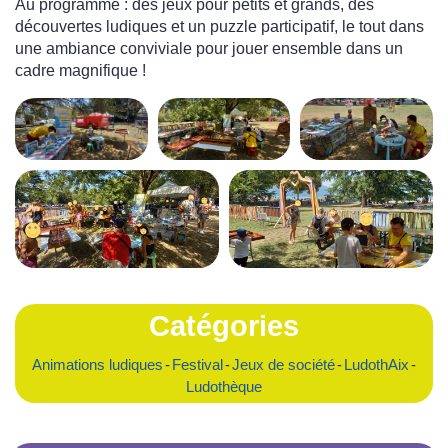
Au programme : des jeux pour petits et grands, des
découvertes ludiques et un puzzle participatif, le tout dans
une ambiance conviviale pour jouer ensemble dans un
cadre magnifique !
Catégories
Animations ludiques
-
Festival
-
Jeux de société
-
LudothAix
-
Ludothèque