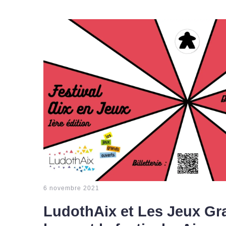
6 novembre 2021
LudothAix et Les Jeux Gr