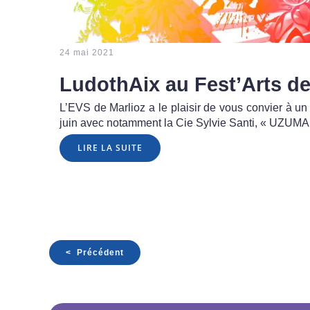
24 mai 2021
LudothAix au Fest’Arts de
L’EVS de Marlioz a le plaisir de vous convier à un
juin avec notamment la Cie Sylvie Santi, « UZUMA
LIRE LA SUITE
< Précédent