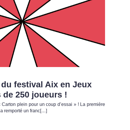
 du festival Aix en Jeux
 de 250 joueurs !
 Carton plein pour un coup d’essai » ! La première
x a remporté un franc[…]