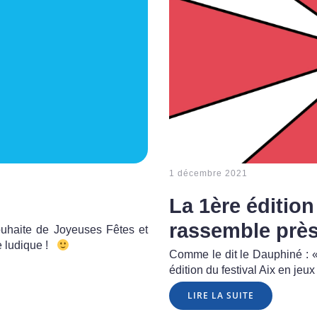
1 décembre 2021
La 1ère édition
rassemble près
ouhaite de Joyeuses Fêtes et
e ludique !
Comme le dit le Dauphiné : «
édition du festival Aix en jeu
LIRE LA SUITE