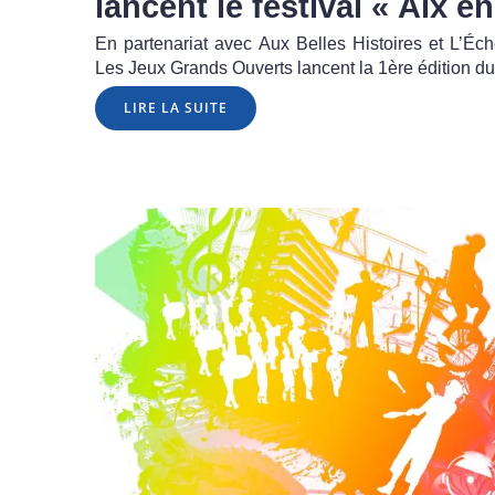
lancent le festival « Aix en
En partenariat avec Aux Belles Histoires et L’Éc
Les Jeux Grands Ouverts lancent la 1ère édition du
LIRE LA SUITE