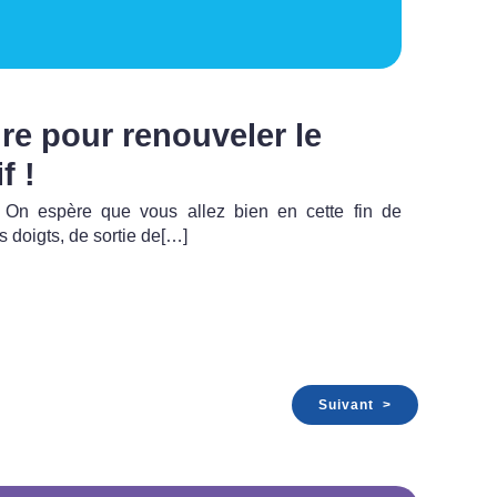
re pour renouveler le
f !
, On espère que vous allez bien en cette fin de
s doigts, de sortie de[…]
Suivant >