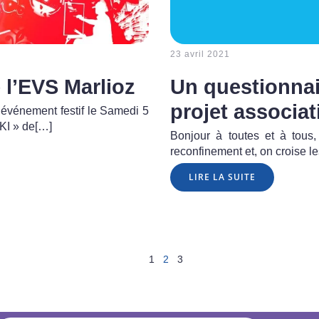
23 avril 2021
 l’EVS Marlioz
Un questionnai
projet associati
 événement festif le Samedi 5
KI » de[…]
Bonjour à toutes et à tous
reconfinement et, on croise le
LIRE LA SUITE
1
2
3