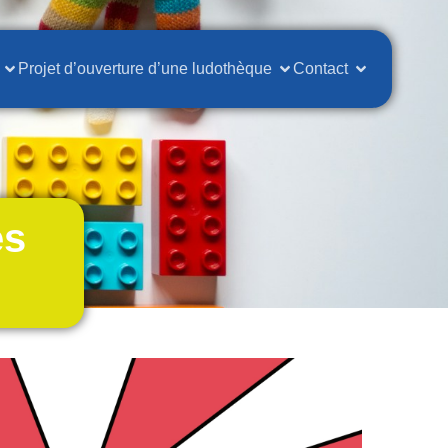
Projet d’ouverture d’une ludothèque
Contact
es