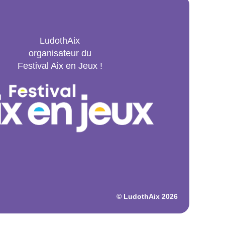
LudothAix
organisateur du
Festival Aix en Jeux !
© LudothAix 2026
o